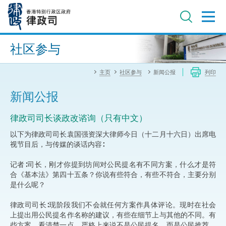
跳
至
主
内
进阶搜寻
容
社区参与
主页
社区参与
新闻公报
列印
新闻公报
律政司司长谈政改谘询（只有中文）
以下为律政司司长袁国强资深大律师今日（十二月十六日）出席电
视节目后，与传媒的谈话内容∶
记者∶司长，刚才你提到坊间对公民提名有不同方案，什么才是符
合《基本法》第四十五条？你说有些符合，有些不符合，主要分别
是什么呢？
律政司司长∶现阶段我们不会就任何方案作具体评论。现时在社会
上提出用公民提名作名称的建议，有些在细节上与其他的不同。有
些方案，看清楚一点，严格上来说不是公民提名，而是公民推荐。