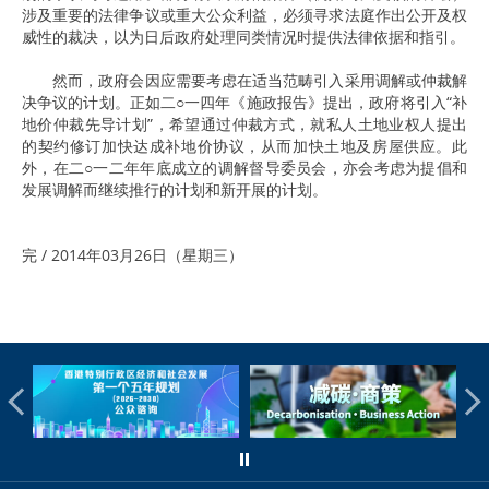
涉及重要的法律争议或重大公众利益，必须寻求法庭作出公开及权
威性的裁决，以为日后政府处理同类情况时提供法律依据和指引。
然而，政府会因应需要考虑在适当范畴引入采用调解或仲裁解
决争议的计划。正如二○一四年《施政报告》提出，政府将引入“补
地价仲裁先导计划”，希望通过仲裁方式，就私人土地业权人提出
的契约修订加快达成补地价协议，从而加快土地及房屋供应。此
外，在二○一二年年底成立的调解督导委员会，亦会考虑为提倡和
发展调解而继续推行的计划和新开展的计划。
完 / 2014年03月26日（星期三）