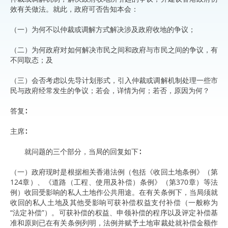
效有关做法。就此，政府可否告知本会：
（一）为何不以仲裁或调解方式解决涉及政府收地的争议；
（二）为何政府对如何解决市民之间和政府与市民之间的争议，有
不同取态；及
（三）会否考虑以先导计划形式，引入仲裁或调解机制处理一些市
民与政府经常发生的争议；若会，详情为何；若否，原因为何？
答复∶
主席∶
就问题的三个部分，当局的回复如下∶
（一）政府现时是根据相关香港法例（包括《收回土地条例》（第
124章）、《道路（工程、使用及补偿）条例》（第370章）等法
例）收回受影响的私人土地作公共用途。在有关条例下，当局须就
收回的私人土地及其他受影响可获补偿权益支付补偿（一般称为
“法定补偿”）。可获补偿的权益、申领补偿的程序以及评定补偿基
准和原则已在有关条例列明，法例并赋予土地审裁处就补偿金额作