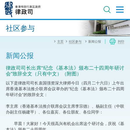
跳
至
主
内
进阶搜寻
容
社区参与
主页
社区参与
新闻公报
列印
新闻公报
律政司司长出席“纪念《基本法》颁布二十四周年研讨
会”致辞全文（只有中文）（附图）
以下是律政司司长袁国强资深大律师今日（四月二十六日）上午出
席香港基本法推介联席会议举办的“纪念《基本法》颁布二十四周
年研讨会”的致辞全文：
李主席（香港基本法推介联席会议主席李宗德）、杨副主任（中联
办副主任杨建平）、各位嘉宾、各位朋友、各位同学：
早晨！大家好！今天很高兴有机会出席这个研讨会，庆祝《基
本法》颁布二十四周年。