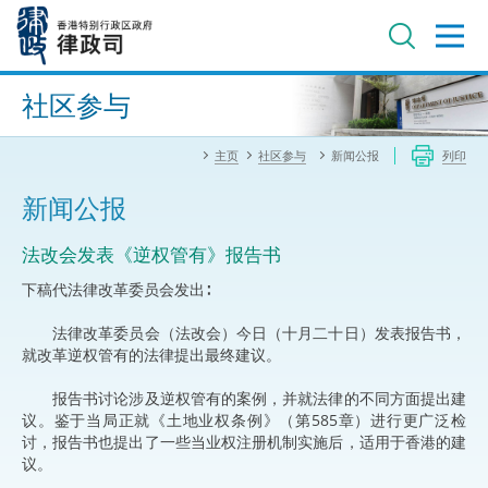
跳
至
主
内
进阶搜寻
容
社区参与
主页
社区参与
新闻公报
列印
新闻公报
法改会发表《逆权管有》报告书
下稿代法律改革委员会发出∶
法律改革委员会（法改会）今日（十月二十日）发表报告书，
就改革逆权管有的法律提出最终建议。
报告书讨论涉及逆权管有的案例，并就法律的不同方面提出建
议。鉴于当局正就《土地业权条例》（第585章）进行更广泛检
讨，报告书也提出了一些当业权注册机制实施后，适用于香港的建
议。