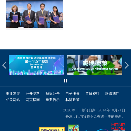
事业发展
公开资料
招标公告
电子服务
昔日资料
联络我们
相关网站
网页指南
重要告示
私隐政策
修订日期 : 2014年10月21日
2020 ©
备注：此内容将不会有进一步的更新。