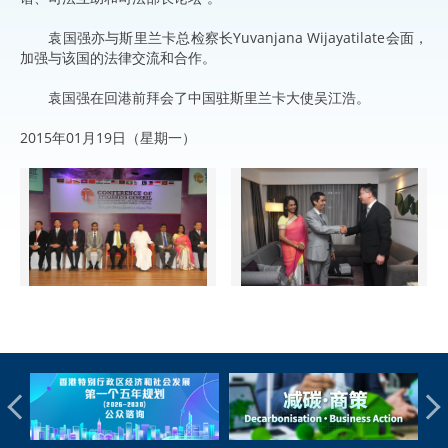
袁国强亦与斯里兰卡总检察长Yuvanjana Wijayatilate会面，
加强与该国的法律交流和合作。
袁国强在回港前拜会了中国驻斯里兰卡大使吴江浩。
2015年01月19日（星期一）