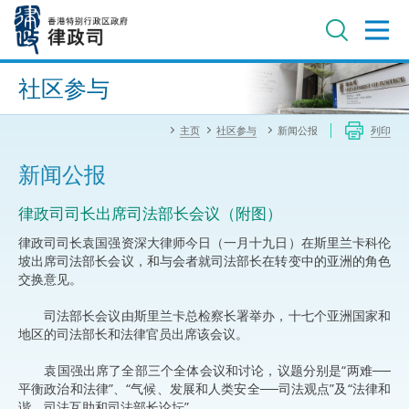
跳
至
主
内
进阶搜寻
容
社区参与
主页
社区参与
新闻公报
列印
新闻公报
律政司司长出席司法部长会议（附图）
律政司司长袁国强资深大律师今日（一月十九日）在斯里兰卡科伦
坡出席司法部长会议，和与会者就司法部长在转变中的亚洲的角色
交换意见。
司法部长会议由斯里兰卡总检察长署举办，十七个亚洲国家和
地区的司法部长和法律官员出席该会议。
袁国强出席了全部三个全体会议和讨论，议题分别是“两难──
平衡政治和法律”、“气候、发展和人类安全──司法观点”及“法律和
谐、司法互助和司法部长论坛”。