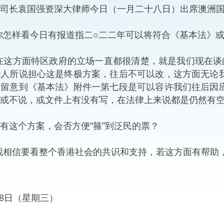
司长袁国强资深大律师今日（一月二十八日）出席澳洲
“一带一路”建设
计划
Tiế
你怎样看今日有报道指二○二二年可以将符合《基本法》
粤港澳大湾区
在这方面特区政府的立场一直都很清楚，就是我们现在谈
些人所说担心这是终极方案，往后不可以改，这方面无论
会留意到《基本法》附件一第七段是可以容许我们往后因
决服务中心
或不说，或文件上有没有写，在法律上来说都是仍然有
有这个方案，会否方便“箍”到泛民的票？
我相信要看整个香港社会的共识和支持，若这方面有帮助
月28日（星期三）