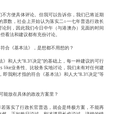
们不方便具体评论。但我可以告诉你，我们已将近期
的票数，社会上开始认为落实二○一七年普选行政长
讨论到，因此我们今日中午（与港澳办）见面的时间
一些看法和建议都有充份讨论。
不符合《基本法》，是想都不用想的？
和人大“8.31决定”的基础上，每一种建议的可行
s like业务性、比较务实地讨论，我们未有对任何建
我刚才指的符合《基本法》和人大“8.31决定”等
有可能放在具体的政改方案里？
年若落实了行政长官普选，就会是终极方案，不能再
当然，正如昨日说过，刚才谭局长也说过，详细的情