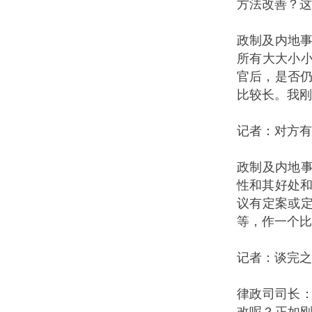
方法改善？这
政制及内地
所有大大小
官后，是否
比较长。我刚
记者：对方
政制及内地事
性和其好处和
议有定案或定
等，作一个比
记者：谈完之
律政司司长
改呢？正如