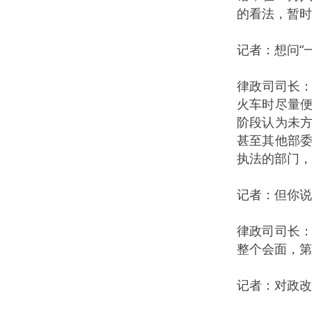
的看法，暂时
记者：想问“
律政司司长：
火车时尽量
阶段认为未
甚至其他部
执法的部门，
记者：但你
律政司司长
整个会面，第
记者：对政改