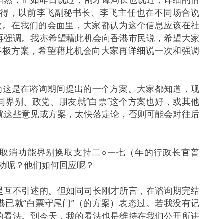
记得，以前李飞副秘书长、李飞主任也在不同场合说
改。在我们的会面里，大家都认为这个信息应该在社
再强调。我亦希望藉此机会向香港市民说，希望大家
终极方案，希望藉此机会向大家再详细说一次和强调
为这是在谘询期间提出的一个方案。大家都知道，现
界别、政党、朋友就“白票”这个方案也好，或其他
就这些意见或方案，太快落定论，否则可能会对往后
。
）取消功能界别换取支持二○一七（年的行政长官普
动呢？他们如何回应呢？
是互不引述的。但如同司长刚才所言，在谘询期完结
已就“白票守尾门”（的方案）表态过。若我没有记
的看法。到今天，我的看法也是维持在我们公开所讲