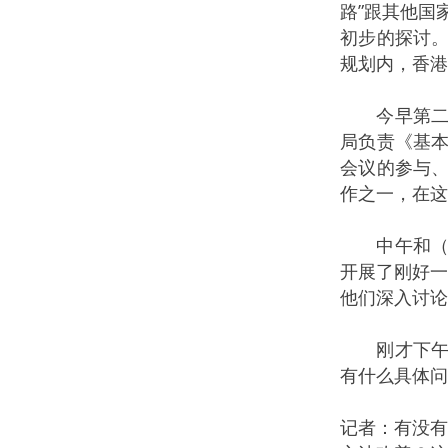
路”跟其他国
初步的探讨。
规划内，香港
今早第二场
局负责《基本
会议的参与、
作之一，在这
中午和（袁
开展了刚好一
他们深入讨论
刚才下午是
有什么具体问
记者：有没有