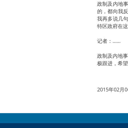
政制及内地
的，都向我
我再多说几
特区政府在这
记者：……
政制及内地事
极跟进，希望
2015年02