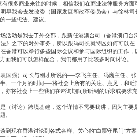
家有很多商业来往的时候，相信我们在商业法律服务方面
明早我会去发改委（国家发展和改革委员会）与徐林司长
的一些想法、建议。
活动是我去了外交部，跟新任港澳台司（香港澳门台湾
法》之下的对外事务，所以跟冯司长就特区如何可以在《
在香港可以举行多些国际会议和参与国际组织的工作，以
方面我们可以怎样配合，我们都用了比较多时间讨论。
国强）司长与刚才所说的──李飞主任、冯巍主任、张
半、一个月的时间──将社会上所有的关注、意见，和近
，亦将社会上一些我们在谘询期间所听到的诉求或要求
（讨论）跨境基建，这个详情不需要我讲，因为主要是
题。
谈到现在香港讨论到各式各样、关心的“白票守尾门”方