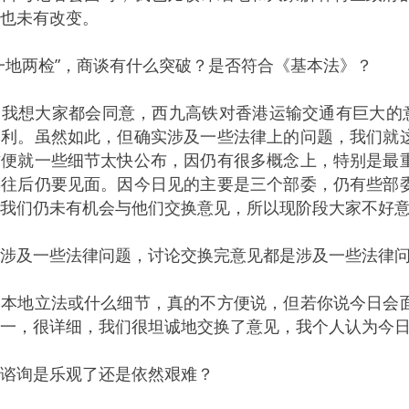
也未有改变。
一地两检”，商谈有什么突破？是否符合《基本法》？
我想大家都会同意，西九高铁对香港运输交通有巨大的意
便利。虽然如此，但确实涉及一些法律上的问题，我们就
方便就一些细节太快公布，因仍有很多概念上，特别是最
委往后仍要见面。因今日见的主要是三个部委，仍有些部
我们仍未有机会与他们交换意见，所以现阶段大家不好
说涉及一些法律问题，讨论交换完意见都是涉及一些法律
：本地立法或什么细节，真的不方便说，但若你说今日会
一，很详细，我们很坦诚地交换了意见，我个人认为今
谘询是乐观了还是依然艰难？