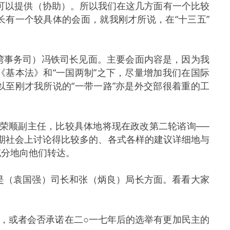
可以提供（协助）。所以我们在这几方面有一个比较
有一个较具体的会面，就我刚才所说，在“十三五”
事务司）冯铁司长见面。主要会面内容是，因为我
基本法》和“一国两制”之下，尽量增加我们在国际
至刚才我所说的“一带一路”亦是外交部很着重的工
荣顺副主任，比较具体地将现在政改第二轮谘询──
期社会上讨论得比较多的、各式各样的建议详细地与
充分地向他们转达。
（袁国强）司长和张（炳良）局长方面。看看大家
案，或者会否承诺在二○一七年后的选举有更加民主的