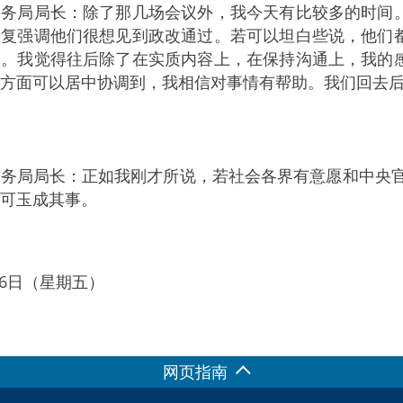
事务局局长：除了那几场会议外，我今天有比较多的时间
反复强调他们很想见到政改通过。若可以坦白些说，他们
句。我觉得往后除了在实质内容上，在保持沟通上，我的
方面可以居中协调到，我相信对事情有帮助。我们回去
务局局长：正如我刚才所说，若社会各界有意愿和中央官
可玉成其事。
月06日（星期五）
网页指南