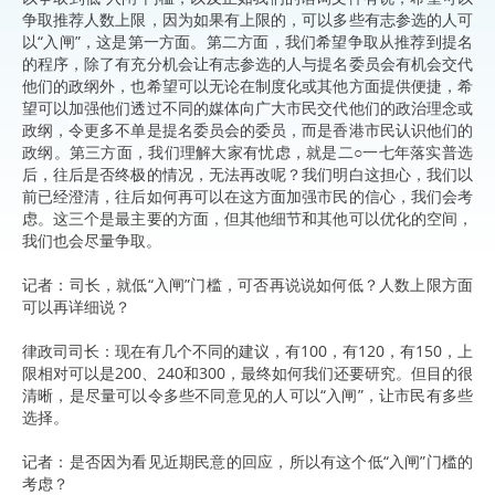
争取推荐人数上限，因为如果有上限的，可以多些有志参选的人可
以“入闸”，这是第一方面。第二方面，我们希望争取从推荐到提名
的程序，除了有充分机会让有志参选的人与提名委员会有机会交代
他们的政纲外，也希望可以无论在制度化或其他方面提供便捷，希
望可以加强他们透过不同的媒体向广大市民交代他们的政治理念或
政纲，令更多不单是提名委员会的委员，而是香港市民认识他们的
政纲。第三方面，我们理解大家有忧虑，就是二○一七年落实普选
后，往后是否终极的情况，无法再改呢？我们明白这担心，我们以
前已经澄清，往后如何再可以在这方面加强市民的信心，我们会考
虑。这三个是最主要的方面，但其他细节和其他可以优化的空间，
我们也会尽量争取。
记者：司长，就低“入闸”门槛，可否再说说如何低？人数上限方面
可以再详细说？
律政司司长：现在有几个不同的建议，有100，有120，有150，上
限相对可以是200、240和300，最终如何我们还要研究。但目的很
清晰，是尽量可以令多些不同意见的人可以“入闸”，让市民有多些
选择。
记者：是否因为看见近期民意的回应，所以有这个低“入闸”门槛的
考虑？