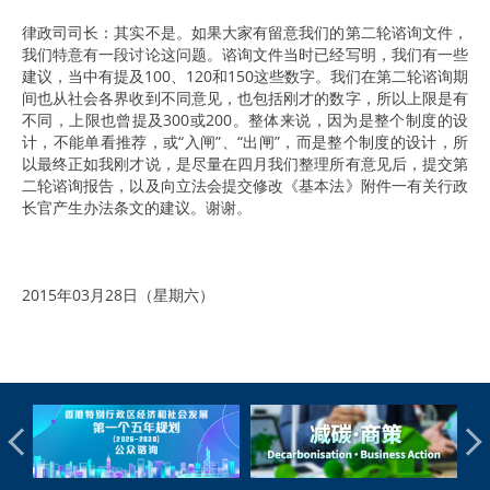
律政司司长：其实不是。如果大家有留意我们的第二轮谘询文件，
我们特意有一段讨论这问题。谘询文件当时已经写明，我们有一些
建议，当中有提及100、120和150这些数字。我们在第二轮谘询期
间也从社会各界收到不同意见，也包括刚才的数字，所以上限是有
不同，上限也曾提及300或200。整体来说，因为是整个制度的设
计，不能单看推荐，或“入闸”、“出闸”，而是整个制度的设计，所
以最终正如我刚才说，是尽量在四月我们整理所有意见后，提交第
二轮谘询报告，以及向立法会提交修改《基本法》附件一有关行政
长官产生办法条文的建议。谢谢。
2015年03月28日（星期六）