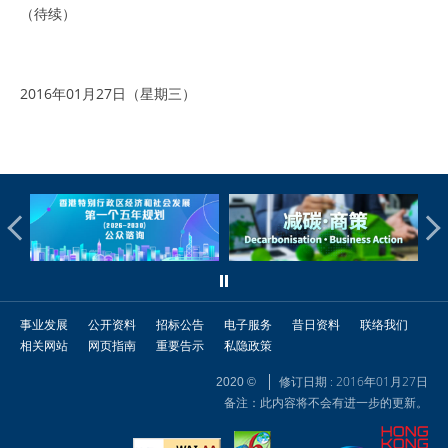
（待续）
2016年01月27日（星期三）
事业发展
公开资料
招标公告
电子服务
昔日资料
联络我们
相关网站
网页指南
重要告示
私隐政策
修订日期 : 2016年01月27日
2020 ©
备注：此内容将不会有进一步的更新。