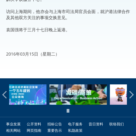
访问上海期间，他亦会与上海市司法局官员会面，就沪港法律合作
及其他双方关注的事项交换意见。
袁国强将于三月十七日晚上返港。
2016年03月15日（星期二）
事业发展
公开资料
招标公告
电子服务
昔日资料
联络我们
相关网站
网页指南
重要告示
私隐政策