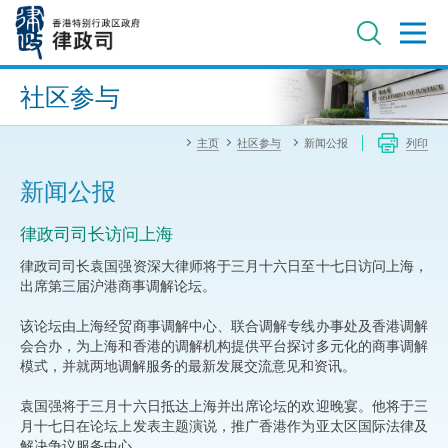
跳
至
主
内
进阶搜寻
容
社区参与
主页
社区参与
新闻公报
列印
新闻公报
律政司司长访问上海
律政司司长袁国强资深大律师将于三月十六日至十七日访问上海，
出席第三届沪港商事调解论坛。
该论坛由上海经贸商事调解中心、联合调解专线办事处及香港调解
会合办，为上海和香港的调解机构提供平台探讨多元化的商事调解
模式，并就两地调解服务的最新发展交流意见和资讯。
袁国强将于三月十六日抵达上海并出席论坛的欢迎晚宴。他将于三
月十七日在论坛上发表主题演说，推广香港作为亚太区国际法律及
解决争议服务中心。