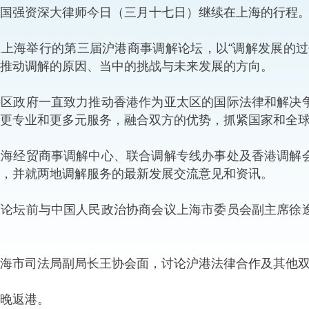
国强资深大律师今日（三月十七日）继续在上海的行程
“一带一路”建设
计划
Tiế
上海举行的第三届沪港商事调解论坛，以“调解发展的过
粤港澳大湾区
推动调解的原因、当中的挑战与未来发展的方向。
特区政府一直致力推动香港作为亚太区的国际法律和解决
更专业和更多元服务，融合双方的优势，抓紧国家和全
决服务中心
上海经贸商事调解中心、联合调解专线办事处及香港调解
，并就两地调解服务的最新发展交流意见和资讯。
席论坛前与中国人民政治协商会议上海市委员会副主席徐
海市司法局副局长王协会面，讨论沪港法律合作及其他
晚返港。