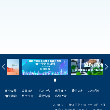
事业发展
公开资料
招标公告
电子服务
昔日资料
联络我们
相关网站
网页指南
重要告示
私隐政策
修订日期 : 2016年10月06日
2020 ©
备注：此内容将不会有进一步的更新。