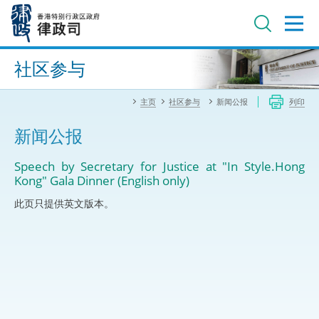
跳
至
主
内
进阶搜寻
容
社区参与
主页
社区参与
新闻公报
列印
新闻公报
Speech by Secretary for Justice at "In Style.Hong
Kong" Gala Dinner (English only)
此页只提供英文版本。