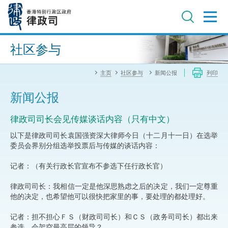
跳
至
主
内
进阶搜寻
容
社区参与
主页
社区参与
新闻公报
列印
新闻公报
律政司司长会见传媒谈话内容（只有中文）
以下是律政司司长袁国强资深大律师今日（十二月十一日）在选举
委员会界别分组选举投票后与传媒的谈话内容：
记者：（有关行政长官宣布不参选下任行政长官）
律政司司长：我相信一定是他深思熟虑之后的决定，我们一定尊重
他的决定，也希望他可以很快把家里的事，要处理的都处理好。
记者：担不担心ＦＳ（财政司司长）和ＣＳ（政务司司长）都出来
参选，会架空最高层的领导？