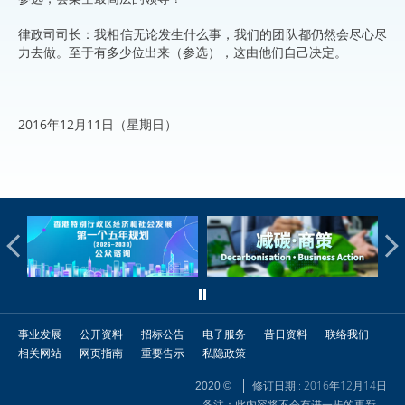
律政司司长：我相信无论发生什么事，我们的团队都仍然会尽心尽
力去做。至于有多少位出来（参选），这由他们自己决定。
2016年12月11日（星期日）
事业发展
公开资料
招标公告
电子服务
昔日资料
联络我们
相关网站
网页指南
重要告示
私隐政策
修订日期 : 2016年12月14日
2020 ©
备注：此内容将不会有进一步的更新。