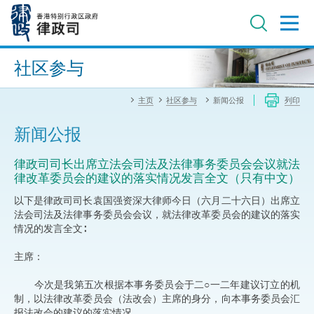
跳
至
主
内
进阶搜寻
容
社区参与
主页
社区参与
新闻公报
列印
新闻公报
律政司司长出席立法会司法及法律事务委员会会议就法
律改革委员会的建议的落实情况发言全文（只有中文）
以下是律政司司长袁国强资深大律师今日（六月二十六日）出席立
法会司法及法律事务委员会会议，就法律改革委员会的建议的落实
情况的发言全文∶
主席：
今次是我第五次根据本事务委员会于二○一二年建议订立的机
制，以法律改革委员会（法改会）主席的身分，向本事务委员会汇
报法改会的建议的落实情况。