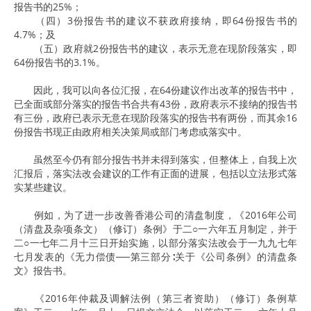
报告书的25%；
（四）3份报告书的建议不获政府接纳，即64份报告书的
4.7%；及
（五）政府就2份报告书的建议，表示无意在现阶段落实，即
64份报告书的3.1%。
因此，我可以向各位汇报，在64份建议作出改革的报告书中，
已全面或部分落实的报告书合共有43份，政府表示不接纳的报告书
有三份，政府已表示无意在现阶段落实的报告书有两份，而其余16
份报告书现正由政府相关决策局或部门考虑或落实中。
虽然至今仍有部分报告书并未得到落实，但整体上，自我上次
汇报后，落实法改会建议的工作有正面的进展，包括以立法形式落
实某些建议。
例如，为了进一步改善香港公司的清盘制度，《2016年公司
（清盘及杂项条文）（修订）条例》于二○一六年五月制定，并于
二○一七年二月十三日开始实施，以部分落实法改会于一九九七年
七月发表的《无力偿债──第三部分∶关于《公司条例》的清盘条
文》报告书。
《2016年仲裁及调解法例（第三者资助）（修订）条例草