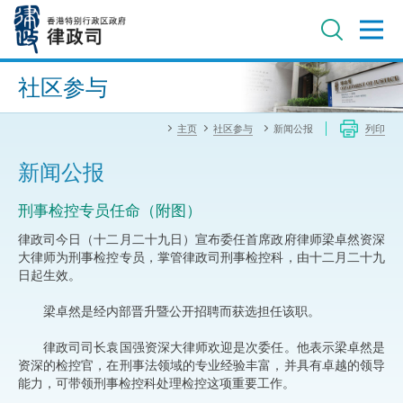
跳
至
主
内
进阶搜寻
容
社区参与
主页
社区参与
新闻公报
列印
新闻公报
刑事检控专员任命（附图）
律政司今日（十二月二十九日）宣布委任首席政府律师梁卓然资深
大律师为刑事检控专员，掌管律政司刑事检控科，由十二月二十九
日起生效。
梁卓然是经内部晋升暨公开招聘而获选担任该职。
律政司司长袁国强资深大律师欢迎是次委任。他表示梁卓然是
资深的检控官，在刑事法领域的专业经验丰富，并具有卓越的领导
能力，可带领刑事检控科处理检控这项重要工作。