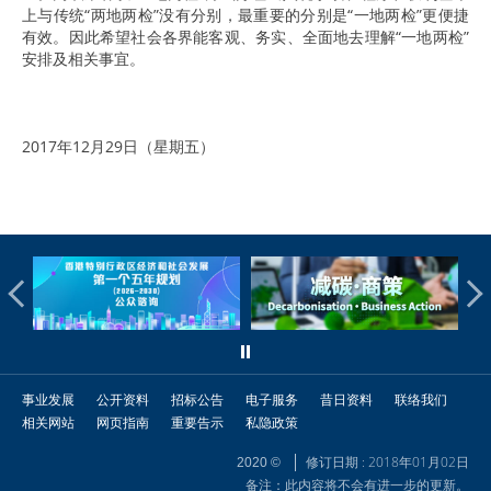
上与传统“两地两检”没有分别，最重要的分别是“一地两检”更便捷
有效。因此希望社会各界能客观、务实、全面地去理解“一地两检”
安排及相关事宜。
2017年12月29日（星期五）
事业发展
公开资料
招标公告
电子服务
昔日资料
联络我们
相关网站
网页指南
重要告示
私隐政策
修订日期 : 2018年01月02日
2020 ©
备注：此内容将不会有进一步的更新。