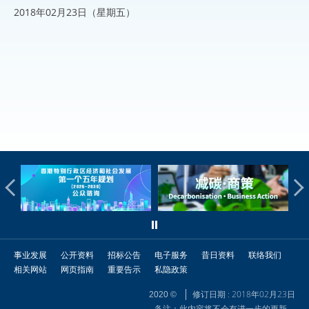
2018年02月23日（星期五）
事业发展
公开资料
招标公告
电子服务
昔日资料
联络我们
相关网站
网页指南
重要告示
私隐政策
修订日期 : 2018年02月23日
2020 ©
备注：此内容将不会有进一步的更新。