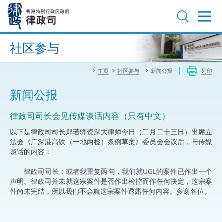
跳
至
主
内
进阶搜寻
容
社区参与
主页
社区参与
新闻公报
列印
新闻公报
律政司司长会见传媒谈话内容（只有中文）
以下是律政司司长郑若骅资深大律师今日（二月二十三日）出席立
法会《广深港高铁（一地两检）条例草案》委员会会议后，与传媒
谈话的内容：
律政司司长：或者我重复两句，我们就UGL的案件已作出一个
声明。律政司并未就这宗案件是否作出检控而作任何决定，这宗案
件尚未完结，所以我们不会就这宗案件透露任何内容。多谢各位。