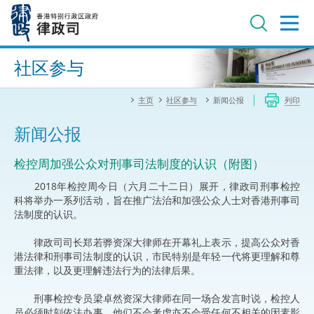
跳
至
主
内
进阶搜寻
容
社区参与
主页
社区参与
新闻公报
列印
新闻公报
检控周加强公众对刑事司法制度的认识（附图）
2018年检控周今日（六月二十二日）展开，律政司刑事检控
科将举办一系列活动，旨在推广法治和加强公众人士对香港刑事司
法制度的认识。
律政司司长郑若骅资深大律师在开幕礼上表示，提高公众对香
港法律和刑事司法制度的认识，市民特别是年轻一代将更理解和尊
重法律，以及更理解违法行为的法律后果。
刑事检控专员梁卓然资深大律师在同一场合发言时说，检控人
员必须时刻依法办事，他们不会考虑亦不会受任何不相关的因素影