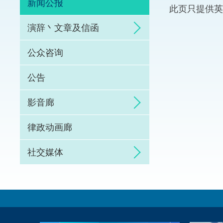
新闻公报
此页只提供英
体育争议解决先导
演辞丶文章及信函
能力建设
公众咨询
法律枢纽
公告
促成交易和争议解
影音廊
律政动画廊
社交媒体