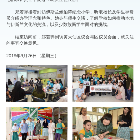
郑若骅接着到访伊斯兰鲍伯涛纪念小学，听取校长及学生导赏
员介绍办学理念和特色。她亦与师生交谈，了解学校如何推动本地
与伊斯兰文化的交流，以及少数族裔学生面对的挑战。
结束访问前，郑若骅到访黄大仙区议会与区议员会面，就关注
的事宜交换意见。
2018年9月26日（星期三）