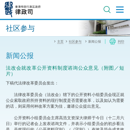
跳
至
主
内
进阶搜寻
容
社区参与
主页
社区参与
新闻公报
列印
新闻公报
法改会就改革公开资料制度谘询公众意见（附图／短
片）
下稿代法律改革委员会发出：
法律改革委员会（法改会）辖下的公开资料小组委员会现正就
公众索取政府所持资料的现行制度是否需要改革，以及如认为需要
的话，则采用何种改革方案为佳，邀请公众提出意见。
公开资料小组委员会主席高浩文资深大律师于今日（十二月六
日）举行的记者会上发表谘询文件，并表示小组委员会的初步看法
是，虽然现行的《公开资料守则》（《守则》）有效及符合成本效