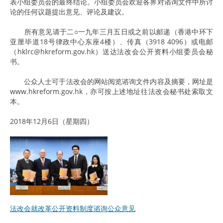
表小组委员会的最终结论。小组委员会欢迎各界对谘询文件中所讨
论的任何议题提出意见、评论及建议。
所有意见请于二○一九年三月五日或之前以邮递（香港中环下
亚厘毕道18号律政中心东座4楼）、传真（3918 4096）或电邮
（hklrc@hkreform.gov.hk）送达法改会公开资料小组委员会秘
书。
公众人士可于法改会的网站阅览谘询文件内容及摘要，网址是
www.hkreform.gov.hk，亦可按上述地址往法改会秘书处索取文
本。
2018年12月6日（星期四）
法改会就改革公开资料制度谘询公众意见