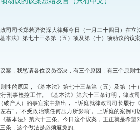
）项动议的议案总结发言（只有中文）
“一带一路”建设
计划
Tiế
粤港澳大湾区
司司长郑若骅资深大律师今日（一月二十四日）在立法
基本法》第七十三条第（五）项及第（十）项动议的议
决服务中心
案，我恳请各位议员否决，有三个原因：有三个原则性
性的原因，《基本法》第七十三条第（五）及第（十）
进行刑事检控工作。《基本法》第六十三条订明，律政
（破产人）的事宜案中指出，上诉庭就律政司司长履行《
左右”，“不受政治或任何压力所影响”。上诉庭的案例
反《基本法》第六十三条。今日这个议案，正正就是希望
三条，这个做法是必须避免的。