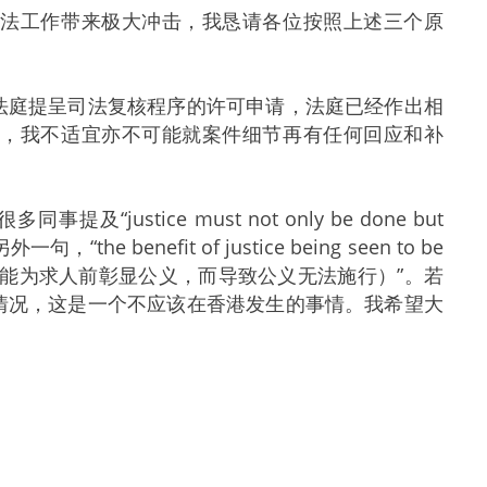
法工作带来极大冲击，我恳请各位按照上述三个原
庭提呈司法复核程序的许可申请，法庭已经作出相
序，我不适宜亦不可能就案件细节再有任何回应和补
ice must not only be done but
 benefit of justice being seen to be
 being done （不能为求人前彰显公义，而导致公义无法施行）”。若
情况，这是一个不应该在香港发生的事情。我希望大