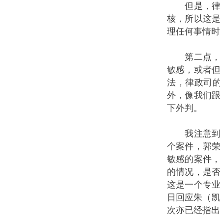
但是，律政
核，所以这
理任何事情时
第二点，是
敏感，或者
法，律政司
外，像我们
下外判。
我注意到讨
个案件，郭荣
敏感的案件
的情况，是
这是一个专
日回应朱（凯
次亦已经指出