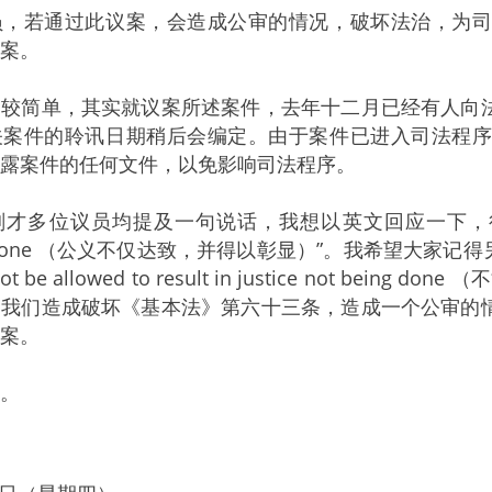
若通过此议案，会造成公审的情况，破坏法治，为司
案。
简单，其实就议案所述案件，去年十二月已经有人向法
关案件的聆讯日期稍后会编定。由于案件已进入司法程
露案件的任何文件，以免影响司法程序。
议员均提及一句说话，我想以英文回应一下，很多同事提及“just
e done （公义不仅达致，并得以彰显）”。我希望大家记得另外一句，“the
 not be allowed to result in justice not
，我们造成破坏《基本法》第六十三条，造成一个公审的
案。
。