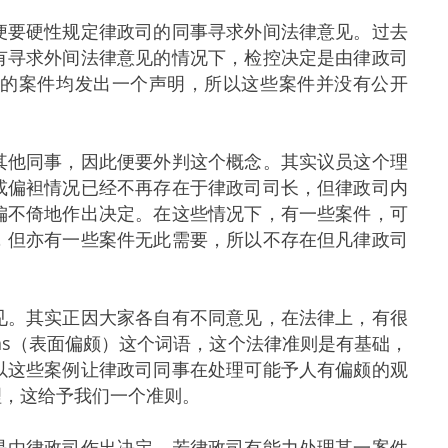
要硬性规定律政司的同事寻求外间法律意见。过去
有寻求外间法律意见的情况下，检控决定是由律政司
控的案件均发出一个声明，所以这些案件并没有公开
他同事，因此便要外判这个概念。其实议员这个理
或偏袒情况已经不再存在于律政司司长，但律政司内
偏不倚地作出决定。在这些情况下，有一些案件，可
，但亦有一些案件无此需要，所以不存在但凡律政司
。其实正因大家各自有不同意见，在法律上，有很
bias（表面偏颇）这个词语，这个法律准则是有基础，
以这些案例让律政司同事在处理可能予人有偏颇的观
理，这给予我们一个准则。
由律政司作出决定。若律政司有能力处理某一案件