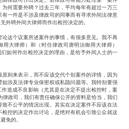
，为何需要外聘？过去三年，平均每年有超过一万三
只有一件是不涉及律政司的同事而有寻求外间法律意
是无外聘外间大律师而作出检控决定的。
论这个议案所述案件的事情，有很多意见。我不再
ls（御用大律师）和（时任律政司唐明治御用大律师）
以来我们如何作出检控决定的理由，是给予外间人士的一
原则来表示，而不应该交代个别案件的详情，因为
譬如涉及法律专业保密权或私隐问题等。我特别要强
法工作造成不良影响（尤其是在决定不提出检控时，案
为律政司，我们有责任确保公开的资料是恰当，我们
导致不公平的情况出现。其实在决定案件不应该在法
不检控的决定作出讨论，是绝对有机会引致公众就这
须避免的。