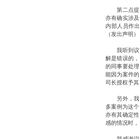
第二点提到
亦有确实涉
内部人员作
（发出声明）
我听到议员
解是错误的
的同事要处
能因为案件
司长授权予其
另外，我亦
多案例为这个
亦有其确定
感的情况时，
我感谢议员