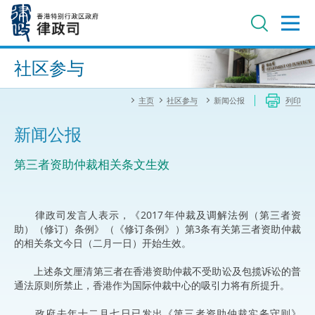
跳
至
主
内
进阶搜寻
容
社区参与
主页
社区参与
新闻公报
列印
新闻公报
第三者资助仲裁相关条文生效
律政司发言人表示，《2017年仲裁及调解法例（第三者资
助）（修订）条例》（《修订条例》）第3条有关第三者资助仲裁
的相关条文今日（二月一日）开始生效。
上述条文厘清第三者在香港资助仲裁不受助讼及包揽诉讼的普
通法原则所禁止，香港作为国际仲裁中心的吸引力将有所提升。
政府去年十二月七日已发出《第三者资助仲裁实务守则》