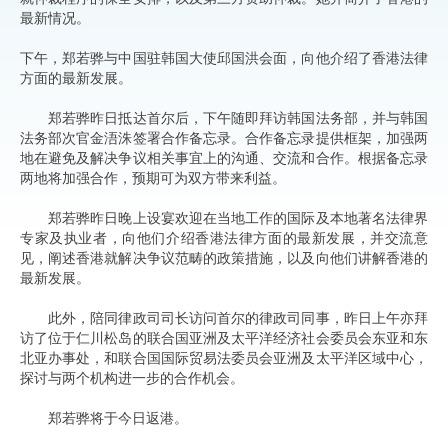
最新情况。
下午，郑若骅与中国驻韩国大使邱国洪会面，向他介绍了香港法律
方面的最新发展。
郑若骅昨日抵达首尔后，下午随即拜访韩国法务部，并与韩国
法务部次官金浯洙签署合作备忘录。合作备忘录提供框架，加强两
地在避免及解决争议相关事宜上的沟通、交流和合作。根据备忘录
两地将加强合作，预期可为双方带来利益。
郑若骅昨日晚上设宴欢迎在当地工作的国际及本地著名法律界
专家及执业者，向他们介绍香港法律方面的最新发展，并交流意
见，阐述香港就解决争议范畴的政策措施，以及向他们讲解香港的
最新发展。
此外，陪同律政司司长访问首尔的律政司同事，昨日上午亦拜
访了位于仁川松岛的联合国亚洲及太平洋经济社会委员会东亚和东
北亚办事处，和联合国国际贸易法委员会亚洲及太平洋区域中心，
探讨与两个机构进一步的合作机会。
郑若骅将于今日返港。