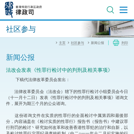
跳
至
主
内
进阶搜寻
容
社区参与
主页
社区参与
新闻公报
列印
新闻公报
法改会发表《性罪行检讨中的判刑及相关事项》
下稿代法律改革委员会发出：
法律改革委员会（法改会）辖下的性罪行检讨小组委员会今日
（十一月十二日）发表《性罪行检讨中的判刑及相关事项》谘询文
件，展开为期三个月的公众谘询。
这份谘询文件在实质的性罪行的全面检讨中属第四和最後部
分，内容涵盖在《检讨实质的性罪行》报告书（报告书）中建议罪
行刑罚的检讨丶研究如何改革和改善香港性罪犯的治疗和自新，以
及检讨性罪行定罪纪录查核机制（由二○一一年十二月起实施的行