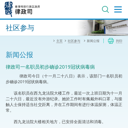
跳
至
主
内
进阶搜寻
容
社区参与
主页
社区参与
新闻公报
列印
新闻公报
律政司一名职员初步确诊2019冠状病毒病
律政司今日（十一月二十八日）表示，该部门一名职员初
步确诊2019冠状病毒病。
该名职员在西九龙法院大楼工作，最近一次上班日期为十一月
二十六日，最近没有外游纪录。她於工作时有佩戴外科口罩，与接
触人士保持适当社交距离，并在工作期间有进行体温探测，体温正
常。
西九龙法院大楼相关地方，已安排全面清洁和消毒。