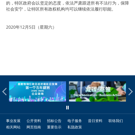
的，特区政府会以坚定的态度，依法严肃跟进所有不法行为，保障
社会安宁，让特区所有政权机构均可以继续依法履行职能。
2020年12月5日（星期六）
事业发展
公开资料
招标公告
电子服务
昔日资料
联络我们
相关网站
网页指南
重要告示
私隐政策