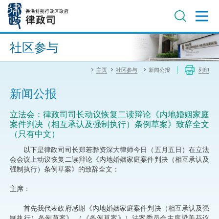
跳
至
主
内
进阶搜寻
容
社区参与
主页
社区参与
新闻公报
列印
新闻公报
立法会：律政司司长动议恢复二读辩论《内地婚姻家庭
案件判决（相互承认及强制执行）条例草案》致辞全文
（只有中文）
​以下是律政司司长郑若骅资深大律师今日（五月五日）在立法
会会议上动议恢复二读辩论《内地婚姻家庭案件判决（相互承认及
强制执行）条例草案》的致辞全文：
主席：
首先我代表政府感谢《内地婚姻家庭案件判决（相互承认及强
制执行）条例草案》 （《条例草案》）法案委员会主席梁美芬议