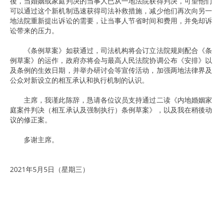
後，当婚姻或家庭判决的当事人已从一地法院获得判决，可望他们
可以通过这个新机制迅速获得司法补救措施，减少他们再次向另一
地法院重新提出诉讼的需要，让当事人节省时间和费用，并免却诉
讼带来的压力。
《条例草案》如获通过，司法机构将会订立法院规则配合《条
例草案》的运作，政府亦将会与最高人民法院协调公布《安排》以
及条例的生效日期，并举办研讨会等宣传活动，加强两地法律界及
公众对新设立的相互承认和执行机制的认识。
主席，我谨此陈辞，恳请各位议员支持通过二读《内地婚姻家
庭案件判决（相互承认及强制执行）条例草案》，以及我在稍後动
议的修正案。
多谢主席。
2021年5月5日（星期三）