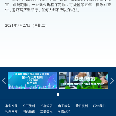
害，即属犯罪，一经循公诉程序定罪，可处监禁五年。律政司警
告，恐吓属严重罪行，任何人都不应以身试法。
2021年7月27日（星期二）
事业发展
公开资料
招标公告
电子服务
昔日资料
联络我们
相关网站
网页指南
重要告示
私隐政策