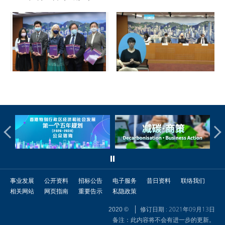
事业发展
公开资料
招标公告
电子服务
昔日资料
联络我们
相关网站
网页指南
重要告示
私隐政策
修订日期 : 2021年09月13日
2020 ©
备注：此内容将不会有进一步的更新。