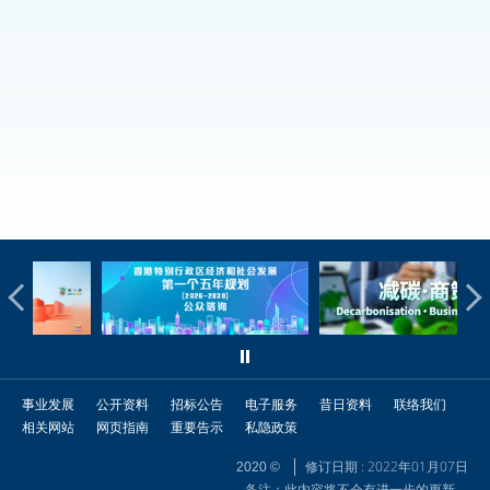
事业发展
公开资料
招标公告
电子服务
昔日资料
联络我们
相关网站
网页指南
重要告示
私隐政策
修订日期 : 2022年01月07日
2020 ©
备注：此内容将不会有进一步的更新。