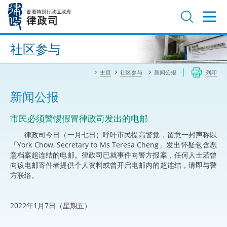
跳
至
主
内
进阶搜寻
容
社区参与
主页
社区参与
新闻公报
列印
新闻公报
市民必须警惕假冒律政司发出的电邮
律政司今日（一月七日）呼吁市民提高警觉，留意一封声称以
「York Chow, Secretary to Ms Teresa Cheng」发出怀疑包含恶
意档案超连结的电邮。律政司已就事件向警方报案，任何人士若曾
向该电邮寄件者提供个人资料或曾开启电邮内的超连结，请即与警
方联络。
2022年1月7日（星期五）