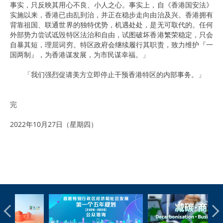
事实，只反映其用心不良、小人之心。事实上，自《香港国安法》
实施以来，香港已由乱到治，并正在稳步走向由治及兴。香港拥有
背靠祖国、联通世界的独特优势，机遇处处，是无可取代的。任何
外部势力尝试诋毁特区法治和自由，试图破坏香港繁荣稳定，只会
自暴其短，理屈词穷。特区政府会继续履行其职责，致力维护『一
国两制』，为香港谋发展，为市民谋幸福。」
「我们强烈促请美方立即停止干预香港特区的内部事务。」
完
2022年10月27日（星期四）