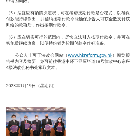
申请的期限。
（5）法庭应有酌情决定权，可在考虑按期付款是否稳妥，以确保
付款能持续作出，并信纳按期付款令能确保原告人可获全数支付获
判给的款项后，作出按期付款令。
（6）应在切实可行的范围内，尽快立法引入按期付款令，并可在
实施后继续改良，以便持份者为按期付款令作好准备。
公众人士可于法改会网站（
www.hkreform.gov.hk
）阅览报
告书内容及摘要，亦可前往香港中环下亚厘毕道18号律政中心东座
4楼法改会秘书处索取文本。
2023年1月19日（星期四）