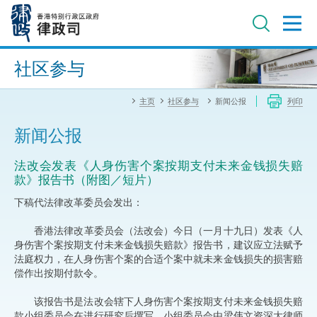
跳
至
主
内
进阶搜寻
容
社区参与
主页
社区参与
新闻公报
列印
新闻公报
法改会发表《人身伤害个案按期支付未来金钱损失赔
款》报告书（附图／短片）
下稿代法律改革委员会发出：
​香港法律改革委员会（法改会）今日（一月十九日）发表《人
身伤害个案按期支付未来金钱损失赔款》报告书，建议应立法赋予
法庭权力，在人身伤害个案的合适个案中就未来金钱损失的损害赔
偿作出按期付款令。
该报告书是法改会辖下人身伤害个案按期支付未来金钱损失赔
款小组委员会在进行研究后撰写。小组委员会由梁伟文资深大律师