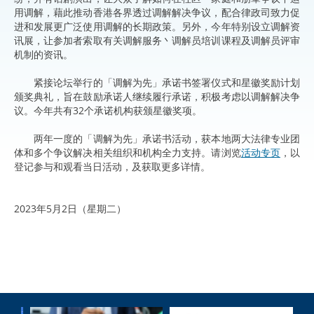
用调解，藉此推动香港各界透过调解解决争议，配合律政司致力促
进和发展更广泛使用调解的长期政策。另外，今年特别设立调解资
讯展，让参加者索取有关调解服务丶调解员培训课程及调解员评审
机制的资讯。
紧接论坛举行的「调解为先」承诺书签署仪式和星徽奖励计划
颁奖典礼，旨在鼓励承诺人继续履行承诺，积极考虑以调解解决争
议。今年共有32个承诺机构获颁星徽奖项。
两年一度的「调解为先」承诺书活动，获本地两大法律专业团
体和多个争议解决相关组织和机构全力支持。请浏览
活动专页
，以
登记参与和观看当日活动，及获取更多详情。
2023年5月2日（星期二）