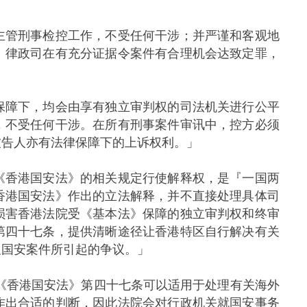
管刑事检控工作，不受任何干涉；并严谨和客观地
。律政司在有充分证据令案件有合理机会达致定罪，
障下，均会由享有独立审判权的司法机关进行公平
，不受任何干涉。在所有刑事案件审讯中，控方必须
被告人亦有法律保障下的上诉权利。」
香港国安法》的相关规定行使解释权，是『一国两
香港国安法》作出的立法解释，并不直接处理具体司
损害香港法院受《基本法》保障的独立审判权和终审
第四十七条，提供清晰途径让香港特区自行解决有关
及国安案件所引起的争议。」
港国安法》第四十七条可以适用于处理有关海外
作出合适的判断，因此法院会对行政机关就国安事务