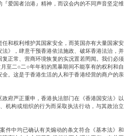
的『爱国者治港』精神，而议会内的不同声音坚定维
任和权利维护其国家安全，而英国亦有大量国家安
安法》，肆意干预香港依法施政、破坏香港法治，并
回复正常、营商环境恢复的实况置若罔闻。我们必须
月至二○二○年年初的黑暴期间不能享有的权利和自
安全。这是于香港生活的人和于香港经营的商户的亲
政府严正重申，香港执法部门在《香港国安法》以
士、机构或组织的行为而采取执法行动，与其政治立
案件中均已确认有关煽动的条文符合《基本法》和