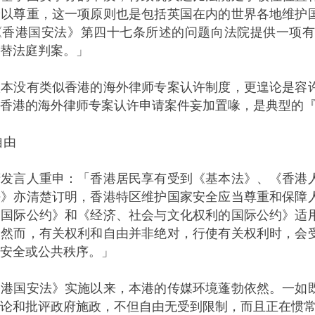
予以尊重，这一项原则也是包括英国在内的世界各地维护
《香港国安法》第四十七条所述的问题向法院提供一项
替法庭判案。」
没有类似香港的海外律师专案认许制度，更遑论是容许
香港的海外律师专案认许申请案件妄加置喙，是典型的
由
言人重申：「香港居民享有受到《基本法》、《香港人
法》亦清楚订明，香港特区维护国家安全应当尊重和保障
利国际公约》和《经济、社会与文化权利的国际公约》适
。然而，有关权利和自由并非绝对，行使有关权利时，会
安全或公共秩序。」
国安法》实施以来，本港的传媒环境蓬勃依然。一如既
论和批评政府施政，不但自由无受到限制，而且正在惯