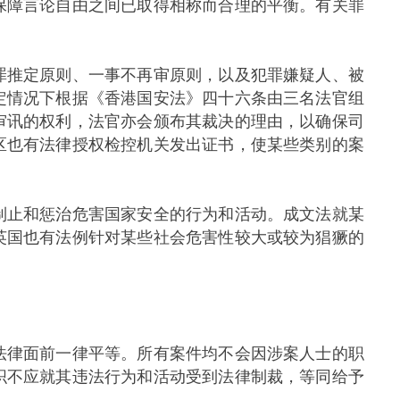
保障言论自由之间已取得相称而合理的平衡。有关罪
推定原则、一事不再审原则，以及犯罪嫌疑人、被
定情况下根据《香港国安法》四十六条由三名法官组
审讯的权利，法官亦会颁布其裁决的理由，以确保司
区也有法律授权检控机关发出证书，使某些类别的案
止和惩治危害国家安全的行为和活动。成文法就某
英国也有法例针对某些社会危害性较大或较为猖獗的
律面前一律平等。所有案件均不会因涉案人士的职
织不应就其违法行为和活动受到法律制裁，等同给予