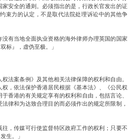
国家安全的通则。必须指出的是，行政长官发出的证
有约束力的认定，不是取代法院处理诉讼中的其他争
没有当地全面执业资格的海外律师办理英国的国家
『双标』，虚伪至极。」
权法案条例》及其他相关法律保障的权利和自由。
人权，依法保护香港居民根据《基本法》、《公民权
用于香港的有关规定享有的权利和自由，包括言论、
受法律和为达致合理目的而必须作出的规定所限制，
往，传媒可行使监督特区政府工作的权利；只要不
常发生。」