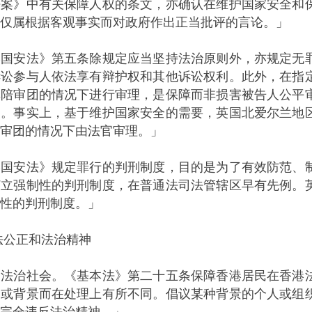
法案》中有关保障人权的条文，亦确认在维护国家安全和
仅属根据客观事实而对政府作出正当批评的言论。」
安法》第五条除规定应当坚持法治原则外，亦规定无罪
诉讼参与人依法享有辩护权和其他诉讼权利。此外，在指
非陪审团的情况下进行审理，是保障而非损害被告人公平
则。事实上，基于维护国家安全的需要，英国北爱尔兰地
审团的情况下由法官审理。」
安法》规定罪行的判刑制度，目的是为了有效防范、制
订立强制性的判刑制度，在普通法司法管辖区早有先例。
性的判刑制度。」
公正和法治精神
治社会。《基本法》第二十五条保障香港居民在香港法
念或背景而在处理上有所不同。倡议某种背景的个人或组
完全违反法治精神。」