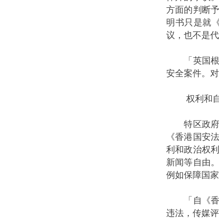
方面的判断
明书只是就
议，也不是代
「英国根本
安全案件。对
权利和自
特区政府发
《香港国安
利和政治权
新闻等自由
例如保障国家
「自《香港
违法，传媒评