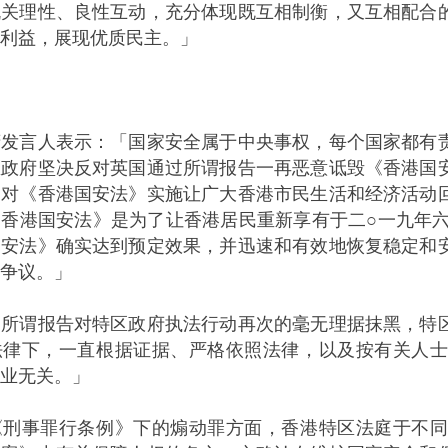
机关理性、良性互动，充分体现既互相制衡，又互相配合
利益，展现优质民主。」
言人表示：「国家安全属于中央事权，每个国家都有责
区政府坚决反对英国通过所谓报告一再恶意诋毁《香港国
们对《香港国安法》实施让广大香港市民生活和经济活动
香港国安法》是为了让香港居民重新享有于二○一九年六
国安法》确实达到预定效果，并迅速和有效地恢复稳定和
争议。」
谓报告对特区政府执法行动再次的毫无理据抹黑，特区
法律下，一直根据证据、严格依照法律，以及按有关人
业无关。」
事罪行条例》下的煽动罪方面，香港特区法庭于不同