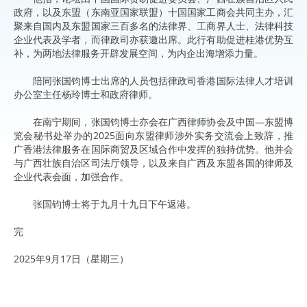
政府，以及东盟（东南亚国家联盟）十国国家工商会共同主办，汇
聚来自国内及东盟国家三百多名的法律界、工商界人士、法律科技
企业代表及学者，而律政司亦获邀出席。此行有助促进桂港优势互
补，为两地法律服务开辟发展空间，为内企出海增添力量。
陪同张国钧博士出席的人员包括律政司香港国际法律人才培训
办公室主任杨玲博士和政府律师。
在南宁期间，张国钧博士亦会在广西律师协会及中国—东盟博
览会秘书处举办的2025面向东盟律师涉外实务交流会上致辞，推
广香港法律服务在国际商贸及区域合作中发挥的独持优势。他并会
与广西壮族自治区司法厅领导，以及来自广西及东盟各国的律师及
企业代表会面，加强合作。
​张国钧博士将于九月十九日下午返港。
完
2025年9月17日（星期三）