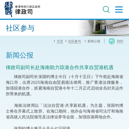
跳
至
主
内
进阶搜寻
容
社区参与
主页
社区参与
新闻公报
列印
新闻公报
律政司副司长赴海南助力琼港合作共享自贸港机遇
律政司副司长张国钧博士今日（十月十五日）下午前赴海南省
海口市，出席2025海南自由贸易港法律周，推广香港法律服务，
加强琼港合作，抓紧海南自贸港今年十二月正式启动全岛封关运作
所带来的机遇。
海南法律周以「法治自贸港‧共享新机遇」为主题，张国钧博
士将在开幕式上致辞。在海口期间，他亦会与海南省司法厅和海南
省高级人民法院领导及法律业界等会面，加强琼港两地合作。
张国钧博士将于十月十七日回港。