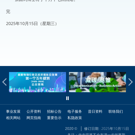
完
2025年10月15日（星期三）
事业发展
公开资料
招标公告
电子服务
昔日资料
联络我们
相关网站
网页指南
重要告示
私隐政策
修订日期 : 2025年10月15日
2020 ©
备注：此内容将不会有进一步的更新。