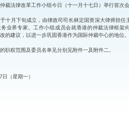
裁法律改革工作小组今日（十一月十七日）举行首次会
“一带一路”建设
计划
Tiế
十月下旬成立，由律政司司长林定国资深大律师担任主
粤港澳大湾区
服务业界专家。工作小组成员会就香港的仲裁法律框架向
改的建议，以进一步巩固香港作为国际仲裁中心的地位
职权范围及委员名单见分别见附件一及附件二。
决服务中心
月17日（星期一）