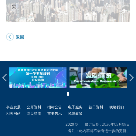
完
返回
事业发展
公开资料
招标公告
电子服务
昔日资料
联络我们
相关网站
网页指南
重要告示
私隐政策
修订日期 : 2020年05月09日
2020 ©
备注：此内容将不会有进一步的更新。