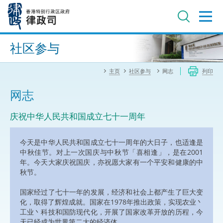
跳
至
主
内
进阶搜寻
容
社区参与
主页
社区参与
网志
列印
网志
庆祝中华人民共和国成立七十一周年
今天是中华人民共和国成立七十一周年的大日子，也适逢是
中秋佳节。对上一次国庆与中秋节「喜相逢」，是在2001
年。今天大家庆祝国庆，亦祝愿大家有一个平安和健康的中
秋节。
国家经过了七十一年的发展，经济和社会上都产生了巨大变
化，取得了辉煌成就。国家在1978年推出政策，实现农业丶
工业丶科技和国防现代化，开展了国家改革开放的历程，今
天已经成为世界第二大的经济体。