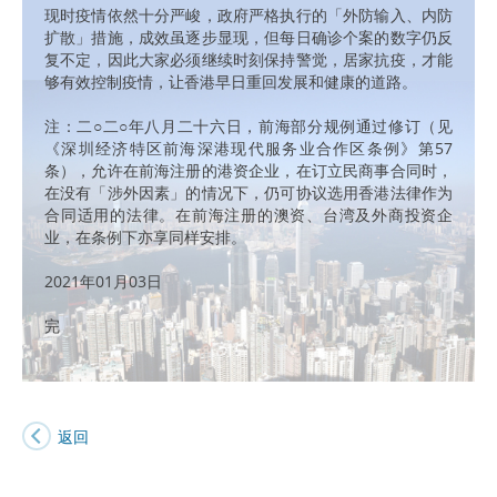
现时疫情依然十分严峻，政府严格执行的「外防输入、内防
扩散」措施，成效虽逐步显现，但每日确诊个案的数字仍反
复不定，因此大家必须继续时刻保持警觉，居家抗疫，才能
够有效控制疫情，让香港早日重回发展和健康的道路。
注：二○二○年八月二十六日，前海部分规例通过修订（见
《深圳经济特区前海深港现代服务业合作区条例》第57
条），允许在前海注册的港资企业，在订立民商事合同时，
在没有「涉外因素」的情况下，仍可协议选用香港法律作为
合同适用的法律。在前海注册的澳资、台湾及外商投资企
业，在条例下亦享同样安排。
2021年01月03日
完
返回