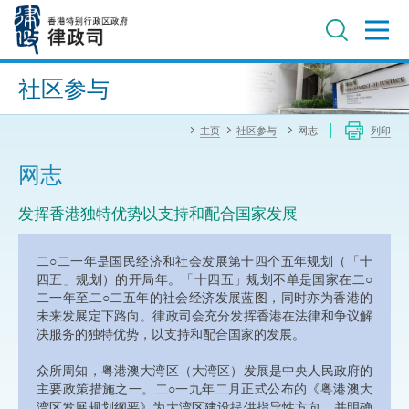
跳
至
主
内
进阶搜寻
容
社区参与
主页
社区参与
网志
列印
网志
发挥香港独特优势以支持和配合国家发展
二○二一年是国民经济和社会发展第十四个五年规划（「十
四五」规划）的开局年。「十四五」规划不单是国家在二○
二一年至二○二五年的社会经济发展蓝图，同时亦为香港的
未来发展定下路向。律政司会充分发挥香港在法律和争议解
决服务的独特优势，以支持和配合国家的发展。
众所周知，粤港澳大湾区（大湾区）发展是中央人民政府的
主要政策措施之一。二○一九年二月正式公布的《粤港澳大
湾区发展规划纲要》为大湾区建设提供指导性方向，并明确