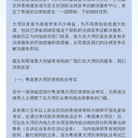
支持香港建设成为亚太区国际法律及争议解决服务中心，肯
定了香港的法律制度在「一国两制」下的独特优势。
大湾区发展为香港带来不少裨益，为不同界别创造庞大机
遇，包括已准备就绪迎接这个契机的法律及争议解决服务。
律政司正与内地相关部门联系，致力在大湾区落实更多有关
法律服务的开放措施和新措施，从而惠及我们的法律及争议
解决服务界别。
最近有两项重大突破将有助推广我们在大湾区的服务，我们
深表欢迎：
（一）粤港澳大湾区律师执业考试
其中一项突破是推行粤港澳大湾区律师执业考试，为香港法
律界人士调整了在大湾区从事内地法律事务的门槛。
具有累计五年以上执业经历的香港律师和大律师可报名参加
考试，在通过考试取得律师执业证书（粤港澳大湾区）后，
可以在大湾区内地九市办理适用内地法律的部分民商事法律
事务（含诉讼业务和非诉讼业务），与内地律师享有相同的
权利，履行相同的义务。首次粤港澳大湾区律师执业考试已