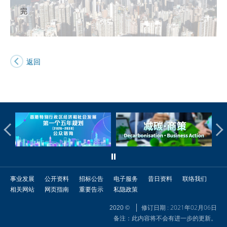
完
返回
事业发展
公开资料
招标公告
电子服务
昔日资料
联络我们
相关网站
网页指南
重要告示
私隐政策
修订日期 : 2021年02月06日
2020 ©
备注：此内容将不会有进一步的更新。