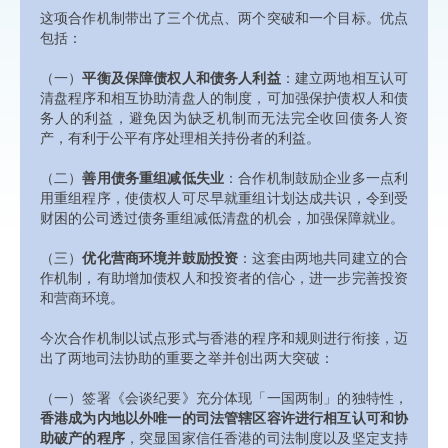
这项合作机制带出了三个优点、两个突破和一个目标。优点
包括：
（一）
平衡及保障债权人和债务人利益
：建立两地相互认可
清盘程序和相互协助清盘人的制度，可加强保护债权人和债
务人的利益，避免因为缺乏机制而无法完全收回债务人资
产，有利于公平有序处理相关持份者的利益。
（二）
善用债务重组减低失业
：合作机制鼓励企业多一点利
用重组程序，使债权人可尽早就重组计划达成共识，令到受
财困的公司透过债务重组减低清盘的机会，加强保障就业。
（三）
优化营商环境并鼓励投资
：这套由两地共同建立的合
作机制，有助增加债权人和投资者的信心，进一步完善投资
和营商环境。
今次合作机制以试点形式与香港的程序和规则进行衔接，迈
出了两地司法协助的重要之举并创出两大突破：
（一）签署《会谈纪要》充分体现「一国两制」的独特性，
香港成为内地以外唯一的司法管辖区容许进行相互认可和协
助破产的程序
，突显国家信任香港的司法制度以及坚定支持