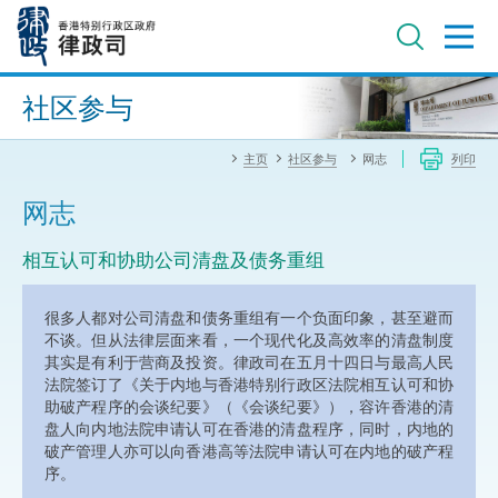
跳
至
主
内
进阶搜寻
容
社区参与
主页
社区参与
网志
列印
网志
相互认可和协助公司清盘及债务重组
很多人都对公司清盘和债务重组有一个负面印象，甚至避而
不谈。但从法律层面来看，一个现代化及高效率的清盘制度
其实是有利于营商及投资。律政司在五月十四日与最高人民
法院签订了《关于内地与香港特别行政区法院相互认可和协
助破产程序的会谈纪要》（《会谈纪要》），容许香港的清
盘人向内地法院申请认可在香港的清盘程序，同时，内地的
破产管理人亦可以向香港高等法院申请认可在内地的破产程
序。