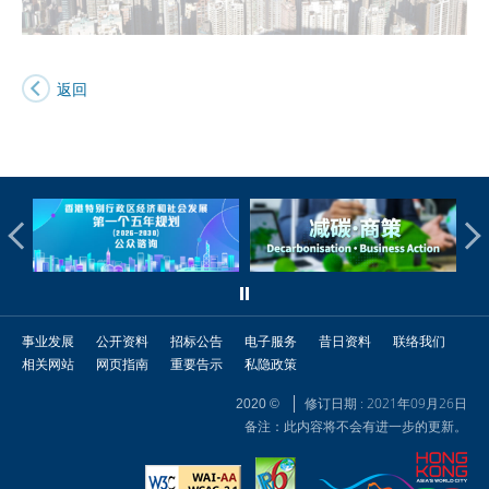
返回
事业发展
公开资料
招标公告
电子服务
昔日资料
联络我们
相关网站
网页指南
重要告示
私隐政策
修订日期 : 2021年09月26日
2020 ©
备注：此内容将不会有进一步的更新。