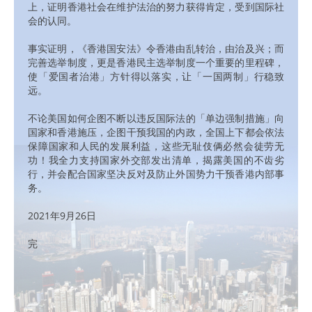
上，证明香港社会在维护法治的努力获得肯定，受到国际社
会的认同。
事实证明，《香港国安法》令香港由乱转治，由治及兴；而
完善选举制度，更是香港民主选举制度一个重要的里程碑，
使「爱国者治港」方针得以落实，让「一国两制」行稳致
远。
不论美国如何企图不断以违反国际法的「单边强制措施」向
国家和香港施压，企图干预我国的内政，全国上下都会依法
保障国家和人民的发展利益，这些无耻伎俩必然会徒劳无
功！我全力支持国家外交部发出清单，揭露美国的不齿劣
行，并会配合国家坚决反对及防止外国势力干预香港内部事
务。
2021年9月26日
完