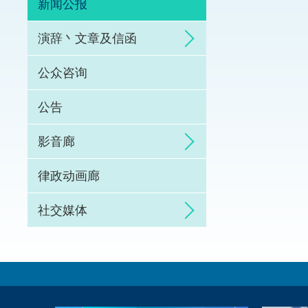
新闻公报
体育争议解决先导
演辞丶文章及信函
能力建设
公众咨询
法律枢纽
公告
促成交易和争议解
影音廊
律政动画廊
社交媒体