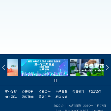
事业发展
公开资料
招标公告
电子服务
昔日资料
联络我们
相关网站
网页指南
重要告示
私隐政策
修订日期 : 2019年11月07日
2020 ©
备注：此内容将不会有进一步的更新。