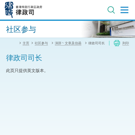
跳
至
主
内
进阶搜寻
容
社区参与
主页
社区参与
演辞丶文章及信函
律政司司长
列印
律政司司长
此页只提供英文版本。