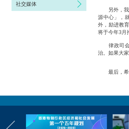
社交媒体
另外，我们亦
源中心」，
外，励进教育
将于今年3月
律政司会继
治。如果大家
最后，希望