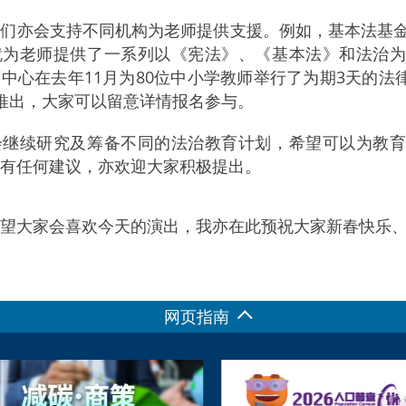
会支持不同机构为老师提供支援。例如，基本法基金会在
就为老师提供了一系列以《宪法》、《基本法》和法治
中心在去年11月为80位中小学教师举行了为期3天的
推出，大家可以留意详情报名参与。
续研究及筹备不同的法治教育计划，希望可以为教育
有任何建议，亦欢迎大家积极提出。
大家会喜欢今天的演出，我亦在此预祝大家新春快乐、
网页指南