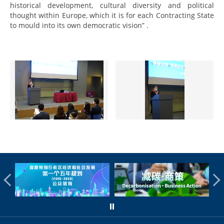
historical development, cultural diversity and political
thought within Europe, which it is for each Contracting State
to mould into its own democratic vision” .