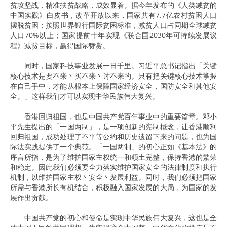
贫攻坚战，精准扶贫战略，成效显着。据今年发布的《人类减贫的
中国实践》白皮书，改革开放以来，国家共有7.7亿农村贫困人口
摆脱贫困；按照世界银行国际贫困标准，减贫人口占同期全球减贫
人口70%以上；国家提前十年实现《联合国2030年可持续发展议
程》减贫目标，赢得国际赞赏。
同时，国家科技事业发展一日千里。习近平总书记指出「关键
核心技术是要不来丶买不来丶讨不来的。只有把关键核心技术掌握
在自己手中，才能从根本上保障国家经济安全，国防安全和其他安
全。」这样我们才可以实现中华民族伟大复兴。
香港回归祖国，也是中国共产党百年事业中的重要篇章。邓小
平先生提出的「一国两制」，是一项创新的宪制概念，让香港顺利
回归祖国，成功处理了不平等公约和历史遗留下来的问题，也为国
际法实践提供了一个典范。「一国两制」的初心正如《基本法》的
序言所指，是为了维护国家主权统一和领土完整，保持香港的繁荣
和稳定。因此我们必须要全力落实维护国家安全的法律制度和执行
机制，以维护国家主权丶安全丶发展利益。同时，我们必须把国家
所需与香港所长有机结合，积极融入国家发展的大局，为国家的发
展作出贡献。
中国共产党的初心和使命是实现中华民族伟大复兴，这也是全