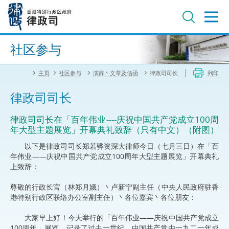
跳
至
主
内
进阶搜寻
容
社区参与
主页
社区参与
演辞丶文章及信函
律政司司长
列印
律政司司长
律政司司长在「百年伟业----庆祝中国共产党成立100周
年大型主题展览」开幕典礼致辞（只有中文）（附图）
以下是律政司司长郑若骅资深大律师今日（七月三日）在「百
年伟业——庆祝中国共产党成立100周年大型主题展览」开幕典礼
上致辞：
尊敬的行政长官（林郑月娥）丶卢新宁副主任（中央人民政府驻香
港特别行政区联络办公室副主任）丶各位嘉宾丶各位朋友：
大家早上好！今天举行的「百年伟业——庆祝中国共产党成立
100周年」展览，记录了过去一世纪，中国共产党由一九二一年成