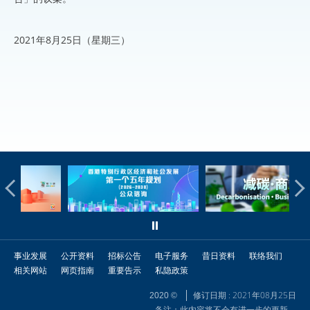
2021年8月25日（星期三）
事业发展
公开资料
招标公告
电子服务
昔日资料
联络我们
相关网站
网页指南
重要告示
私隐政策
修订日期 : 2021年08月25日
2020 ©
备注：此内容将不会有进一步的更新。