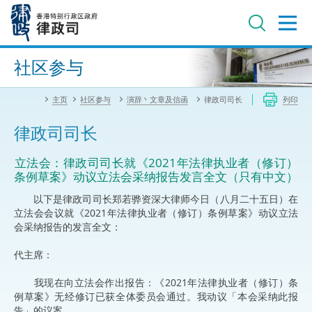
跳
至
主
内
进阶搜寻
容
社区参与
主页
社区参与
演辞丶文章及信函
律政司司长
列印
律政司司长
​​立法会：律政司司长就《2021年法律执业者（修订）
条例草案》动议立法会采纳报告发言全文（只有中文）
以下是律政司司长郑若骅资深大律师今日（八月二十五日）在
立法会会议就《2021年法律执业者（修订）条例草案》动议立法
会采纳报告的发言全文：
代主席：
我现在向立法会作出报告：《2021年法律执业者（修订）条
例草案》无经修订已获全体委员会通过。我动议「本会采纳此报
告」的议案。